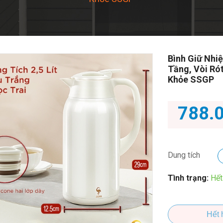
Bình Giữ Nhiệ
Tầng, Vòi Ró
Khỏe SSGP
788.
Dung tích
Tình trạng:
Hết
Hết 