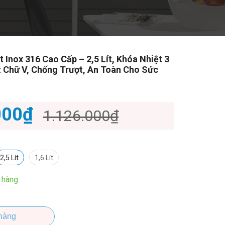
t Inox 316 Cao Cấp – 2,5 Lít, Khóa Nhiệt 3
t Chữ V, Chống Trượt, An Toàn Cho Sức
000₫
1.126.000₫
2,5 Lít
1,6 Lít
 hàng
hàng