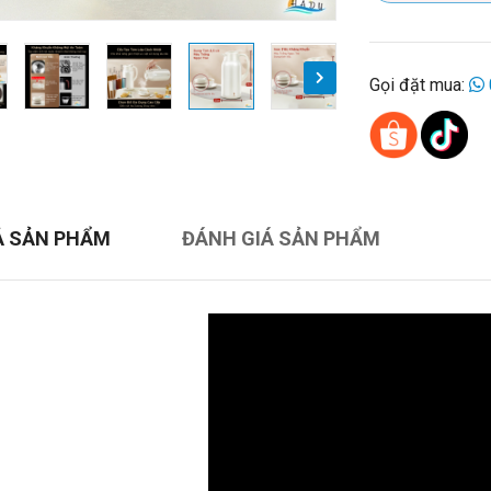
Gọi đặt mua:
Ả SẢN PHẨM
ĐÁNH GIÁ SẢN PHẨM