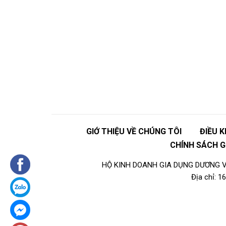
GIỚ THIỆU VỀ CHÚNG TÔI
ĐIỀU 
CHÍNH SÁCH 
HỘ KINH DOANH GIA DỤNG DƯƠNG VI
Địa chỉ: 