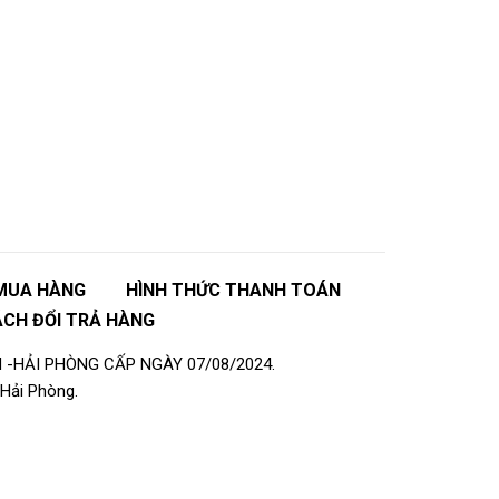
MUA HÀNG
HÌNH THỨC THANH TOÁN
ÁCH ĐỔI TRẢ HÀNG
 -HẢI PHÒNG CẤP NGÀY 07/08/2024.
Hải Phòng.