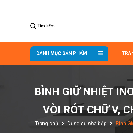
Tìm kiếm
DANH MỤC SẢN PHẨM
TRA
BÌNH GIỮ NHIỆT INO
VÒI RÓT CHỮ V, 
Trang chủ
Dụng cụ nhà bếp
Bình Gi