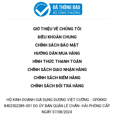
GIỚ THIỆU VỀ CHÚNG TÔI
ĐIỀU KHOẢN CHUNG
CHÍNH SÁCH BẢO MẬT
HƯỚNG DẪN MUA HÀNG
HÌNH THỨC THANH TOÁN
CHÍNH SÁCH GIAO NHẬN HÀNG
CHÍNH SÁCH KIỂM HÀNG
CHÍNH SÁCH ĐỔI TRẢ HÀNG
HỘ KINH DOANH GIA DỤNG DƯƠNG VIỆT CƯỜNG - GPDKKD:
8402502389-001 DO ỦY BAN QUẬN LÊ CHÂN -HẢI PHÒNG CẤP
NGÀY 07/08/2024.