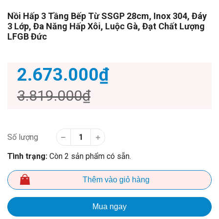
Nồi Hấp 3 Tầng Bếp Từ SSGP 28cm, Inox 304, Đáy
3 Lớp, Đa Năng Hấp Xôi, Luộc Gà, Đạt Chất Lượng
LFGB Đức
2.673.000₫
3.819.000₫
Số lượng
Tình trạng:
Còn 2 sản phẩm có sẵn.
Thêm vào giỏ hàng
Mua ngay