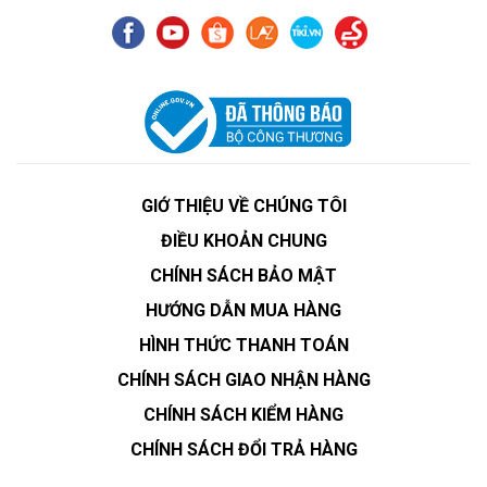
GIỚ THIỆU VỀ CHÚNG TÔI
ĐIỀU KHOẢN CHUNG
CHÍNH SÁCH BẢO MẬT
HƯỚNG DẪN MUA HÀNG
HÌNH THỨC THANH TOÁN
CHÍNH SÁCH GIAO NHẬN HÀNG
CHÍNH SÁCH KIỂM HÀNG
CHÍNH SÁCH ĐỔI TRẢ HÀNG