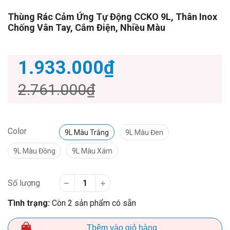
Thùng Rác Cảm Ứng Tự Động CCKO 9L, Thân Inox
Chống Vân Tay, Cắm Điện, Nhiều Màu
1.933.000₫
2.761.000₫
Color
9L Màu Trắng
9L Màu Đen
9L Màu Đồng
9L Màu Xám
Số lượng
Tình trạng:
Còn 2 sản phẩm có sẵn
Thêm vào giỏ hàng