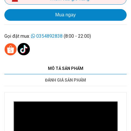
Mua ngay
Gọi đặt mua:
0354892838
(8:00 - 22:00)
MÔ TẢ SẢN PHẨM
ĐÁNH GIÁ SẢN PHẨM