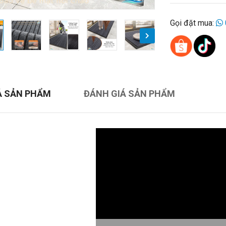
Gọi đặt mua:
Ả SẢN PHẨM
ĐÁNH GIÁ SẢN PHẨM