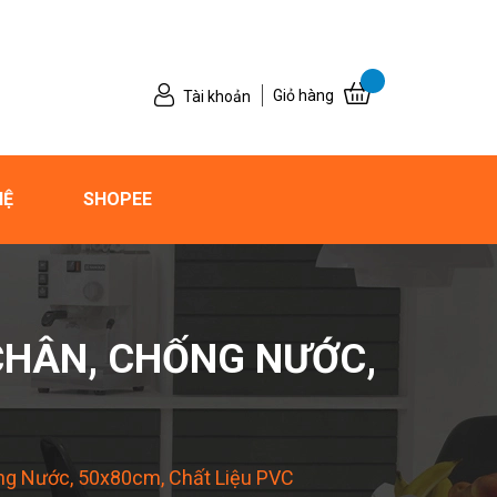
Giỏ hàng
Tài khoản
HỆ
SHOPEE
CHÂN, CHỐNG NƯỚC,
g Nước, 50x80cm, Chất Liệu PVC