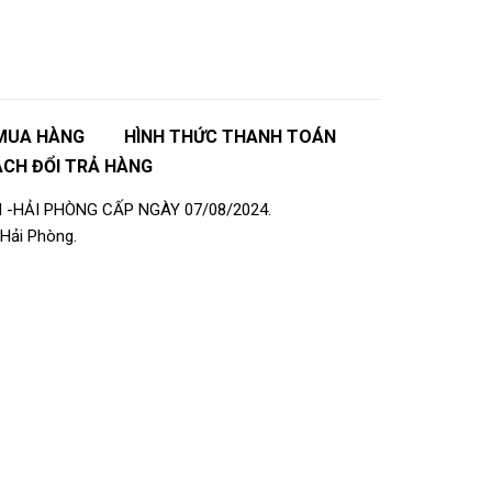
MUA HÀNG
HÌNH THỨC THANH TOÁN
ÁCH ĐỔI TRẢ HÀNG
 -HẢI PHÒNG CẤP NGÀY 07/08/2024.
Hải Phòng.