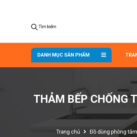
Tìm kiếm
DANH MỤC SẢN PHẨM
TRA
THẢM BẾP CHỐNG T
Trang chủ
Đồ dùng phòng tắ