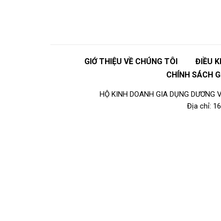
GIỚ THIỆU VỀ CHÚNG TÔI
ĐIỀU 
CHÍNH SÁCH 
HỘ KINH DOANH GIA DỤNG DƯƠNG VI
Địa chỉ: 