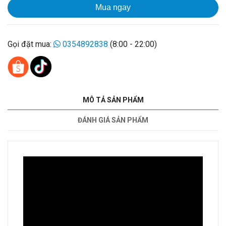
Mua ngay
Gọi đặt mua:
0354892838
(8:00 - 22:00)
MÔ TẢ SẢN PHẨM
ĐÁNH GIÁ SẢN PHẨM