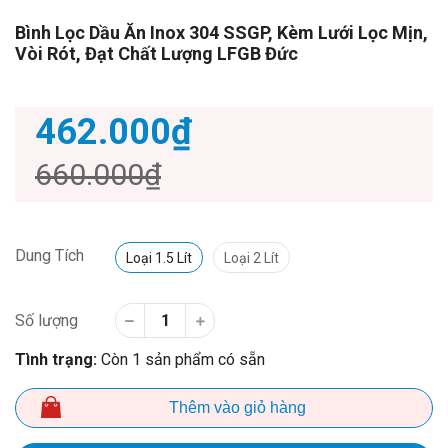
Bình Lọc Dầu Ăn Inox 304 SSGP, Kèm Lưới Lọc Mịn,
Vòi Rót, Đạt Chất Lượng LFGB Đức
462.000₫
660.000₫
Dung Tích
Loại 1.5 Lít
Loại 2 Lít
Số lượng
Tình trạng:
Còn 1 sản phẩm có sẵn
Thêm vào giỏ hàng