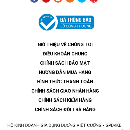
GIỚ THIỆU VỀ CHÚNG TÔI
ĐIỀU KHOẢN CHUNG
CHÍNH SÁCH BẢO MẬT
HƯỚNG DẪN MUA HÀNG
HÌNH THỨC THANH TOÁN
CHÍNH SÁCH GIAO NHẬN HÀNG
CHÍNH SÁCH KIỂM HÀNG
CHÍNH SÁCH ĐỔI TRẢ HÀNG
HỘ KINH DOANH GIA DỤNG DƯƠNG VIỆT CƯỜNG - GPDKKD: