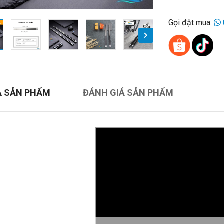
Gọi đặt mua:
Ả SẢN PHẨM
ĐÁNH GIÁ SẢN PHẨM