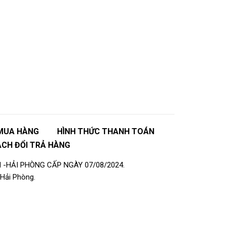
MUA HÀNG
HÌNH THỨC THANH TOÁN
ÁCH ĐỔI TRẢ HÀNG
 -HẢI PHÒNG CẤP NGÀY 07/08/2024.
Hải Phòng.