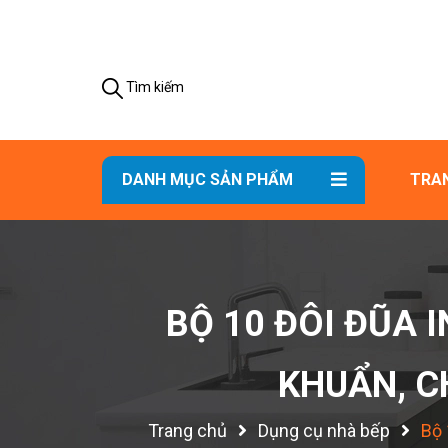
Tìm kiếm
DANH MỤC SẢN PHẨM
TRA
BỘ 10 ĐÔI ĐŨA 
KHUẨN, C
Trang chủ
Dụng cụ nhà bếp
Bộ 