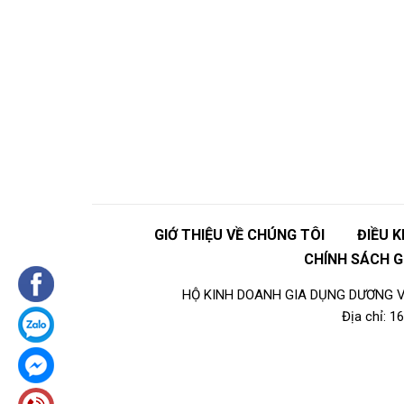
👉
GIỚ THIỆU VỀ CHÚNG TÔI
ĐIỀU 
CHÍNH SÁCH 
HỘ KINH DOANH GIA DỤNG DƯƠNG VI
Địa chỉ: 