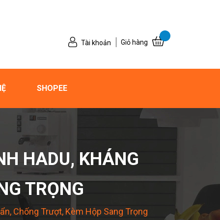
Giỏ hàng
Tài khoản
HỆ
SHOPEE
INH HADU, KHÁNG
ANG TRỌNG
uẩn, Chống Trượt, Kèm Hộp Sang Trọng