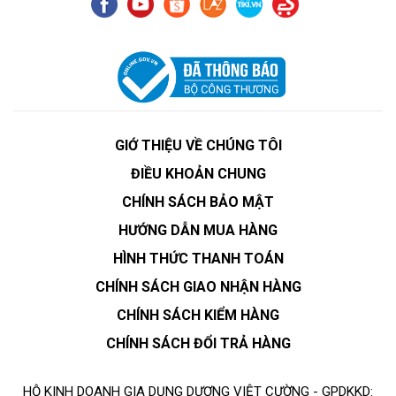
GIỚ THIỆU VỀ CHÚNG TÔI
ĐIỀU KHOẢN CHUNG
CHÍNH SÁCH BẢO MẬT
HƯỚNG DẪN MUA HÀNG
HÌNH THỨC THANH TOÁN
CHÍNH SÁCH GIAO NHẬN HÀNG
CHÍNH SÁCH KIỂM HÀNG
CHÍNH SÁCH ĐỔI TRẢ HÀNG
HỘ KINH DOANH GIA DỤNG DƯƠNG VIỆT CƯỜNG - GPDKKD: