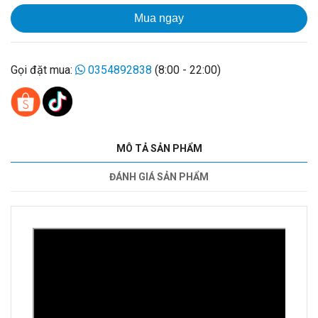
Mua ngay
Gọi đặt mua:
0354892838
(8:00 - 22:00)
MÔ TẢ SẢN PHẨM
ĐÁNH GIÁ SẢN PHẨM