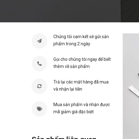
Chúng tôi cam kết sẽ gửi sản
phẩm trong 2 ngày
Gọi cho chúng tôi ngay để biết
thêm về sản phẩm
Trả lại các mặt hàng đã mua
và nhận lại tiền
Mua sản phẩm và nhận được
mã giảm giá đặc biệt