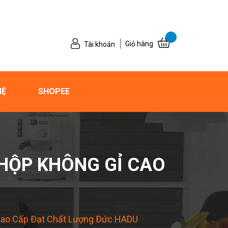
Giỏ hàng
Tài khoản
HỆ
SHOPEE
HỘP KHÔNG GỈ CAO
Cao Cấp Đạt Chất Lượng Đức HADU