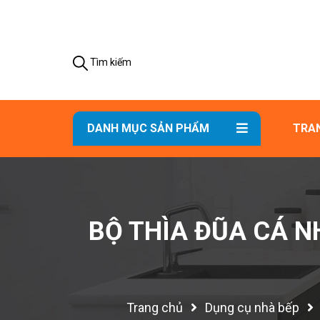
Tìm kiếm
DANH MỤC SẢN PHẨM
TRA
BỘ THÌA ĐŨA CÁ 
Trang chủ
Dụng cụ nhà bếp