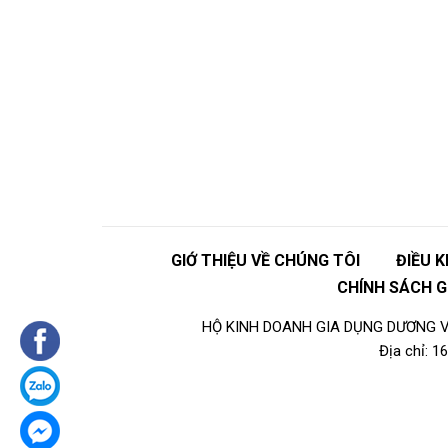
GIỚ THIỆU VỀ CHÚNG TÔI
ĐIỀU 
CHÍNH SÁCH 
HỘ KINH DOANH GIA DỤNG DƯƠNG VI
Địa chỉ: 