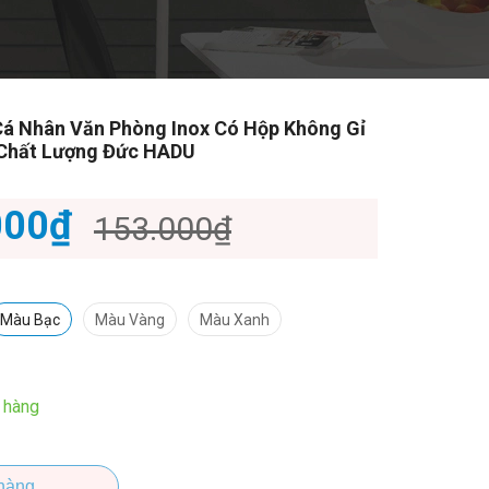
Cá Nhân Văn Phòng Inox Có Hộp Không Gỉ
 Chất Lượng Đức HADU
000₫
153.000₫
Màu Bạc
Màu Vàng
Màu Xanh
 hàng
hàng