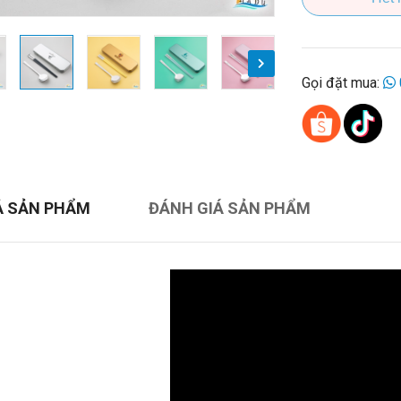
Gọi đặt mua:
Ả SẢN PHẨM
ĐÁNH GIÁ SẢN PHẨM