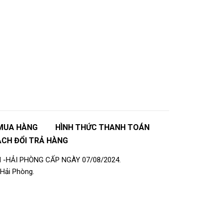
MUA HÀNG
HÌNH THỨC THANH TOÁN
ÁCH ĐỔI TRẢ HÀNG
 -HẢI PHÒNG CẤP NGÀY 07/08/2024.
Hải Phòng.