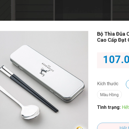
Bộ Thìa Đũa 
Cao Cấp Đạt
107.
Kích thước
Màu Hồng
Tình trạng:
Hết
Hết 