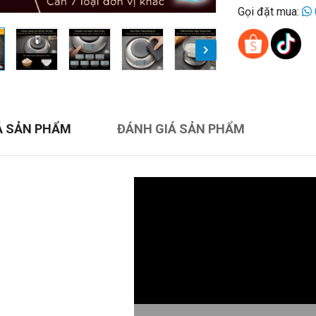
Gọi đặt mua:
Ả SẢN PHẨM
ĐÁNH GIÁ SẢN PHẨM