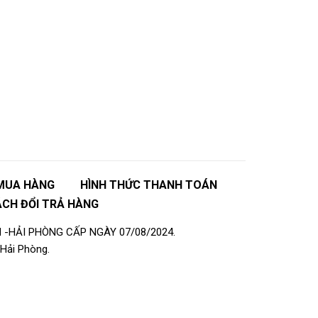
MUA HÀNG
HÌNH THỨC THANH TOÁN
ÁCH ĐỔI TRẢ HÀNG
 -HẢI PHÒNG CẤP NGÀY 07/08/2024.
Hải Phòng.