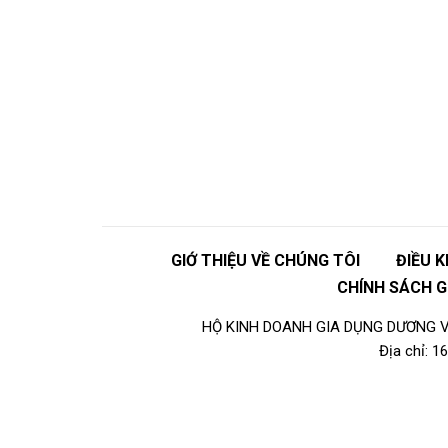
GIỚ THIỆU VỀ CHÚNG TÔI
ĐIỀU 
CHÍNH SÁCH 
HỘ KINH DOANH GIA DỤNG DƯƠNG VI
Địa chỉ: 