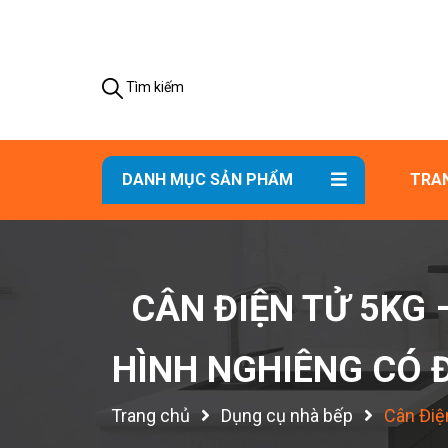
Tìm kiếm
DANH MỤC SẢN PHẨM
TRA
CÂN ĐIỆN TỬ 5KG 
HÌNH NGHIÊNG CÓ Đ
Trang chủ
Dụng cụ nhà bếp
Cân Điệ