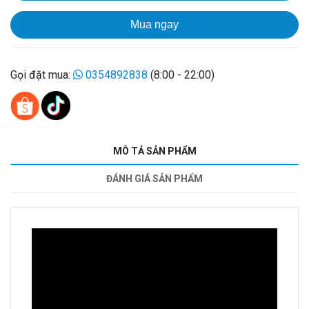
Mua ngay
Gọi đặt mua:
0354892838
(8:00 - 22:00)
MÔ TẢ SẢN PHẨM
ĐÁNH GIÁ SẢN PHẨM