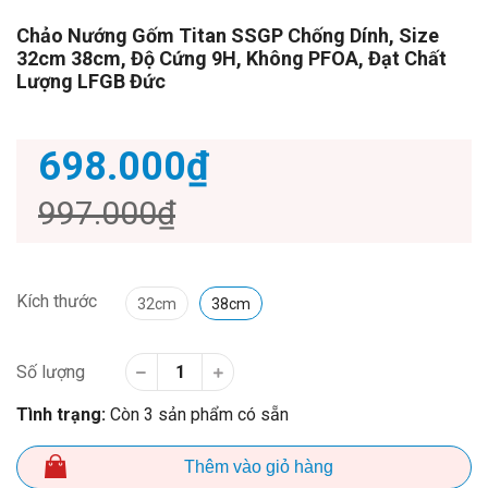
Chảo Nướng Gốm Titan SSGP Chống Dính, Size
32cm 38cm, Độ Cứng 9H, Không PFOA, Đạt Chất
Lượng LFGB Đức
698.000₫
997.000₫
Kích thước
32cm
38cm
Số lượng
Tình trạng:
Còn 3 sản phẩm có sẵn
Thêm vào giỏ hàng