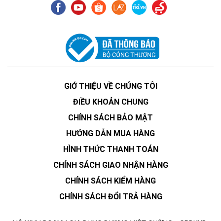
GIỚ THIỆU VỀ CHÚNG TÔI
ĐIỀU KHOẢN CHUNG
CHÍNH SÁCH BẢO MẬT
HƯỚNG DẪN MUA HÀNG
HÌNH THỨC THANH TOÁN
CHÍNH SÁCH GIAO NHẬN HÀNG
CHÍNH SÁCH KIỂM HÀNG
CHÍNH SÁCH ĐỔI TRẢ HÀNG