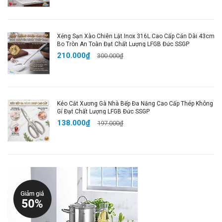
Xẻng Sạn Xào Chiên Lật Inox 316L Cao Cấp Cán Dài 43cm
Bo Tròn An Toàn Đạt Chất Lượng LFGB Đức SSGP
210.000₫
300.000₫
Kéo Cắt Xương Gà Nhà Bếp Đa Năng Cao Cấp Thép Không
Gỉ Đạt Chất Lượng LFGB Đức SSGP
138.000₫
197.000₫