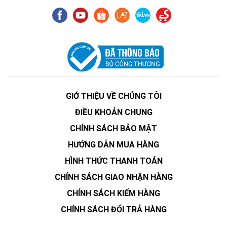
GIỚ THIỆU VỀ CHÚNG TÔI
ĐIỀU KHOẢN CHUNG
CHÍNH SÁCH BẢO MẬT
HƯỚNG DẪN MUA HÀNG
HÌNH THỨC THANH TOÁN
CHÍNH SÁCH GIAO NHẬN HÀNG
CHÍNH SÁCH KIỂM HÀNG
CHÍNH SÁCH ĐỔI TRẢ HÀNG