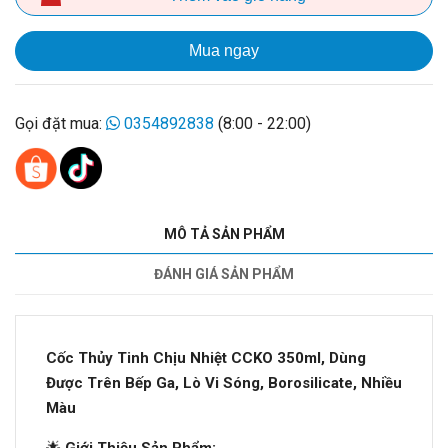
Mua ngay
Gọi đặt mua:
0354892838
(8:00 - 22:00)
MÔ TẢ SẢN PHẨM
ĐÁNH GIÁ SẢN PHẨM
Cốc Thủy Tinh Chịu Nhiệt CCKO 350ml, Dùng
Được Trên Bếp Ga, Lò Vi Sóng, Borosilicate, Nhiều
Màu
🌟
Giới Thiệu Sản Phẩm: