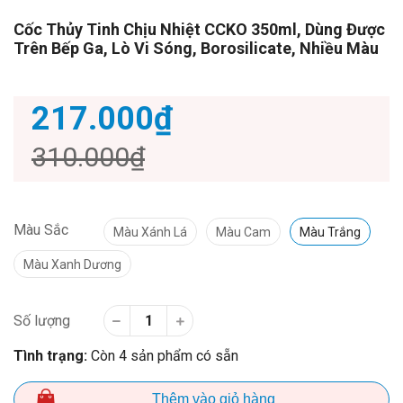
Cốc Thủy Tinh Chịu Nhiệt CCKO 350ml, Dùng Được
Trên Bếp Ga, Lò Vi Sóng, Borosilicate, Nhiều Màu
217.000₫
310.000₫
Màu Sắc
Màu Xánh Lá
Màu Cam
Màu Trắng
Màu Xanh Dương
Số lượng
Tình trạng:
Còn 4 sản phẩm có sẵn
Thêm vào giỏ hàng