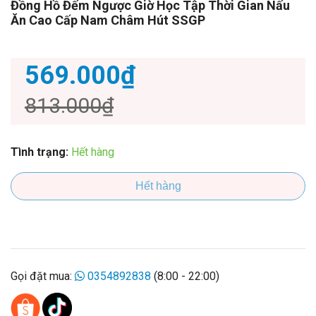
Đồng Hồ Đếm Ngược Giờ Học Tập Thời Gian Nấu
Ăn Cao Cấp Nam Châm Hút SSGP
569.000₫
813.000₫
Tình trạng:
Hết hàng
Hết hàng
Gọi đặt mua:
0354892838
(8:00 - 22:00)