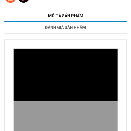
MÔ TẢ SẢN PHẨM
ĐÁNH GIÁ SẢN PHẨM