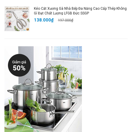
Kéo Cắt Xương Gà Nhà Bếp Đa Năng Cao Cấp Thép Không
Gỉ Đạt Chất Lượng LFGB Đức SSGP
138.000₫
197.000₫