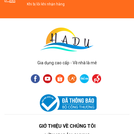
Khi bị lỗi khi nhận hàng
Gia dụng cao cấp - Về nhà là mê
GIỚ THIỆU VỀ CHÚNG TÔI