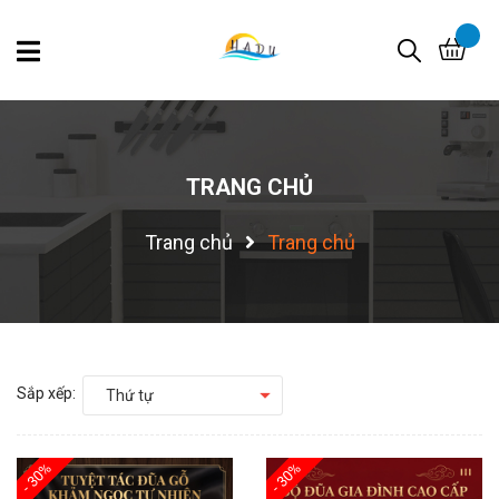
TRANG CHỦ
Trang chủ
Trang chủ
Sắp xếp:
Thứ tự
- 30%
- 30%