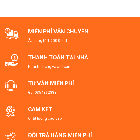
MIỄN PHÍ VẬN CHUYỂN
Áp dụng từ 1.000.000đ
THANH TOÁN TẠI NHÀ
Nhanh chóng và an toàn
TƯ VẤN MIỄN PHÍ
Gọi
0354892838
CAM KẾT
Chất lượng cao cấp
ĐỔI TRẢ HÀNG MIỄN PHÍ