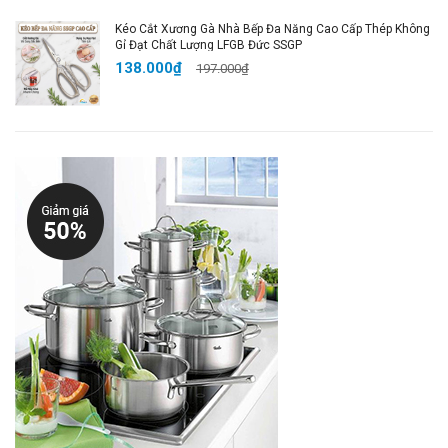
Kéo Cắt Xương Gà Nhà Bếp Đa Năng Cao Cấp Thép Không
Gỉ Đạt Chất Lượng LFGB Đức SSGP
138.000₫
197.000₫