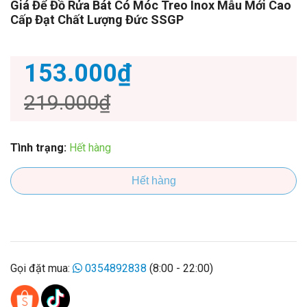
Giá Để Đồ Rửa Bát Có Móc Treo Inox Mẫu Mới Cao
Cấp Đạt Chất Lượng Đức SSGP
153.000₫
219.000₫
Tình trạng:
Hết hàng
Hết hàng
Gọi đặt mua:
0354892838
(8:00 - 22:00)