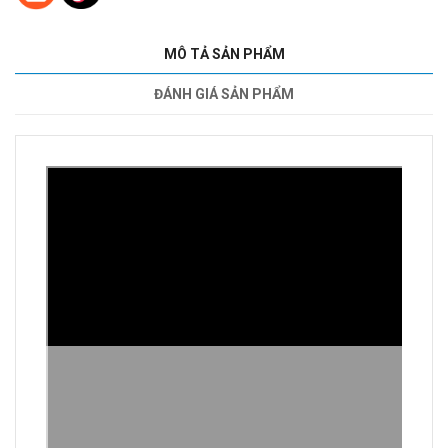
MÔ TẢ SẢN PHẨM
ĐÁNH GIÁ SẢN PHẨM