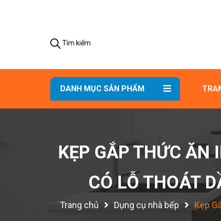
Tìm kiếm
DANH MỤC SẢN PHẨM
TRA
KẸP GẮP THỨC ĂN 
CÓ LỖ THOÁT D
Trang chủ
Dụng cụ nhà bếp
Kẹp Gắ