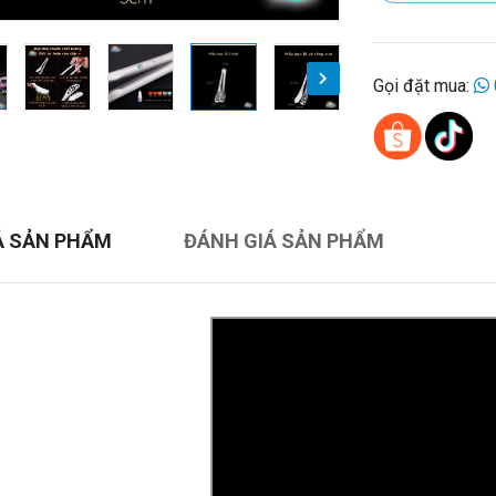
Gọi đặt mua:
Ả SẢN PHẨM
ĐÁNH GIÁ SẢN PHẨM