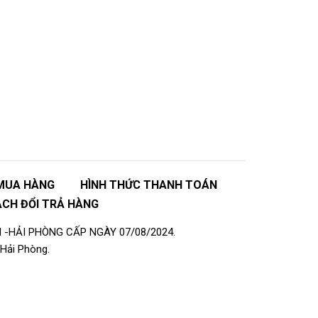
MUA HÀNG
HÌNH THỨC THANH TOÁN
ÁCH ĐỔI TRẢ HÀNG
 -HẢI PHÒNG CẤP NGÀY 07/08/2024.
Hải Phòng.