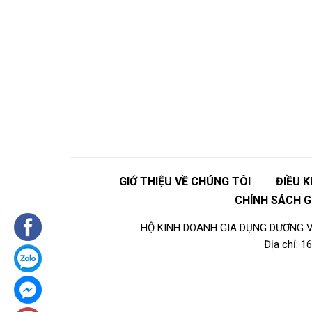
GIỚ THIỆU VỀ CHÚNG TÔI
ĐIỀU 
CHÍNH SÁCH 
HỘ KINH DOANH GIA DỤNG DƯƠNG VI
Địa chỉ: 