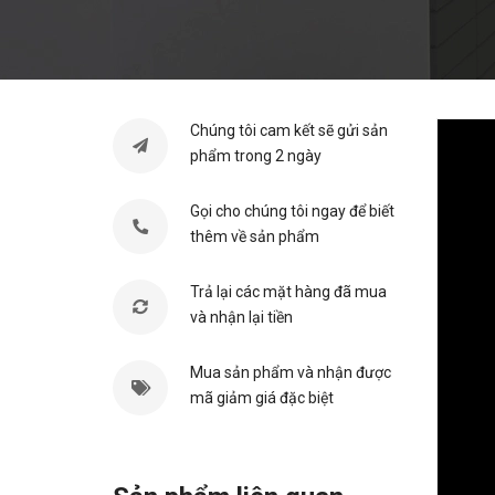
Chúng tôi cam kết sẽ gửi sản
phẩm trong 2 ngày
Gọi cho chúng tôi ngay để biết
thêm về sản phẩm
Trả lại các mặt hàng đã mua
và nhận lại tiền
Mua sản phẩm và nhận được
mã giảm giá đặc biệt