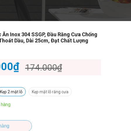
 Ăn Inox 304 SSGP, Đầu Răng Cưa Chống
 Thoát Dầu, Dài 25cm, Đạt Chất Lượng
000₫
174.000₫
Kẹp 2 mặt lỗ
Kẹp mặt lỗ răng cưa
 hàng
hàng