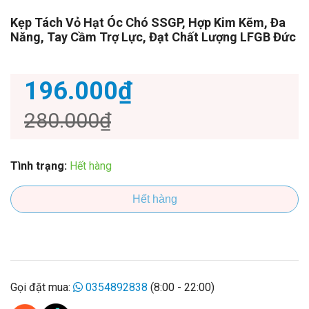
Kẹp Tách Vỏ Hạt Óc Chó SSGP, Hợp Kim Kẽm, Đa
Năng, Tay Cầm Trợ Lực, Đạt Chất Lượng LFGB Đức
196.000₫
280.000₫
Tình trạng:
Hết hàng
Hết hàng
Gọi đặt mua:
0354892838
(8:00 - 22:00)