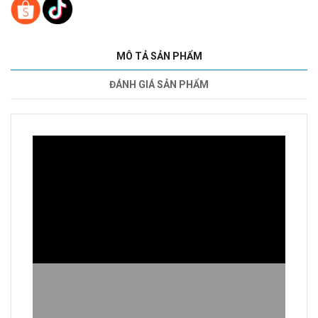
MÔ TẢ SẢN PHẨM
ĐÁNH GIÁ SẢN PHẨM