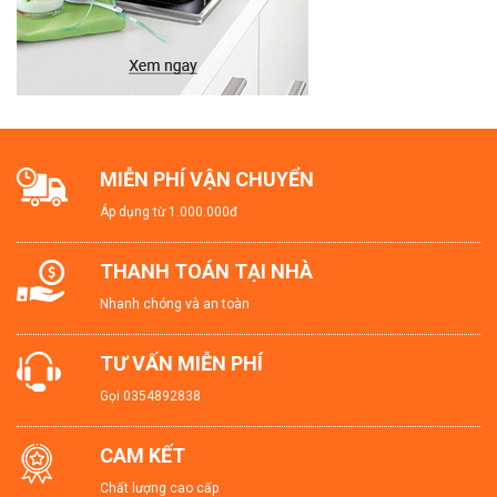
MIỄN PHÍ VẬN CHUYỂN
Áp dụng từ 1.000.000đ
THANH TOÁN TẠI NHÀ
Nhanh chóng và an toàn
TƯ VẤN MIỄN PHÍ
Gọi
0354892838
CAM KẾT
Chất lượng cao cấp