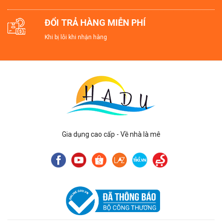
ĐỔI TRẢ HÀNG MIỄN PHÍ
Khi bị lỗi khi nhận hàng
Gia dụng cao cấp - Về nhà là mê