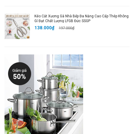
Kéo Cắt Xương Gà Nhà Bếp Đa Năng Cao Cấp Thép Không
Gỉ Đạt Chất Lượng LFGB Đức SSGP
138.000₫
197.000₫