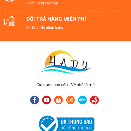
Chất lượng cao cấp
ĐỔI TRẢ HÀNG MIỄN PHÍ
Khi bị lỗi khi nhận hàng
Gia dụng cao cấp - Về nhà là mê