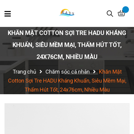
KHĂN MẶT COTTON SỢI TRE HADU KHÁNG
KHUẨN, SIÊU MỀM MẠI, THẤM HÚT TỐT,
24X76CM, NHIỀU MÀU
Trang chủ
Chăm sóc cá nhân
Khăn Mặt
Cotton Sợi Tre HADU Kháng Khuẩn, Siêu Mềm Mại,
Thấm Hút Tốt, 24x76cm, Nhiều Màu