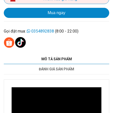
Mua ngay
Gọi đặt mua:
0354892838
(8:00 - 22:00)
MÔ TẢ SẢN PHẨM
ĐÁNH GIÁ SẢN PHẨM