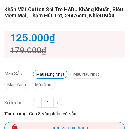
Khăn Mặt Cotton Sợi Tre HADU Kháng Khuẩn, Siêu
Mềm Mại, Thấm Hút Tốt, 24x76cm, Nhiều Màu
125.000₫
179.000₫
Màu Sắc
Màu Hồng Nhạt
Màu Nâu Nhạt
Màu Xanh
Màu Xám
Số lượng
Tình trạng:
Còn 8 sản phẩm có sẵn
Thêm vào giỏ hàng