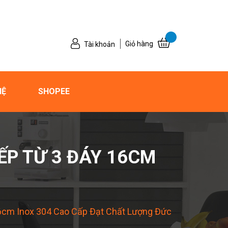
Giỏ hàng
Tài khoản
HỆ
SHOPEE
ẾP TỪ 3 ĐÁY 16CM
16cm Inox 304 Cao Cấp Đạt Chất Lượng Đức