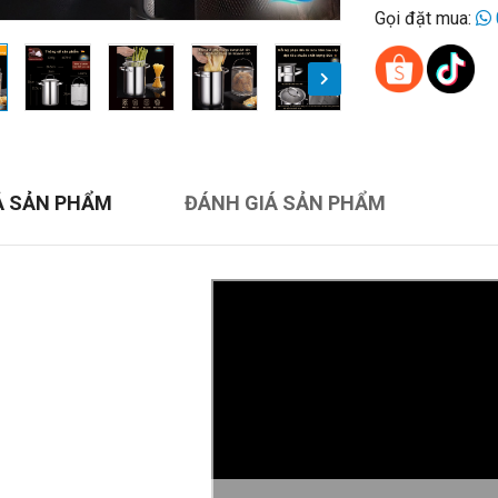
Gọi đặt mua:
Ả SẢN PHẨM
ĐÁNH GIÁ SẢN PHẨM