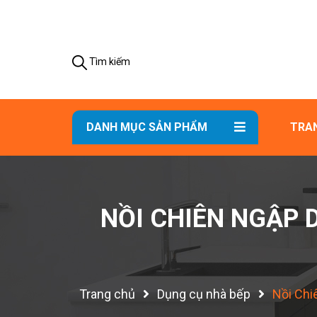
Tìm kiếm
DANH MỤC SẢN PHẨM
TRA
NỒI CHIÊN NGẬP 
Trang chủ
Dụng cụ nhà bếp
Nồi Chi