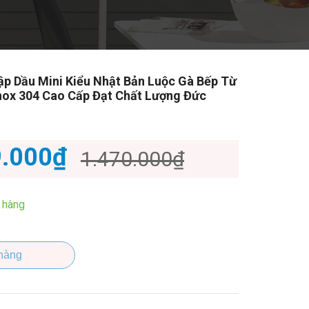
ập Dầu Mini Kiểu Nhật Bản Luộc Gà Bếp Từ
nox 304 Cao Cấp Đạt Chất Lượng Đức
9.000₫
1.470.000₫
 hàng
hàng