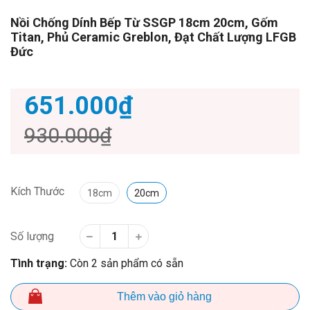
Nồi Chống Dính Bếp Từ SSGP 18cm 20cm, Gốm
Titan, Phủ Ceramic Greblon, Đạt Chất Lượng LFGB
Đức
651.000₫
930.000₫
Kích Thước
18cm
20cm
Số lượng
Tình trạng:
Còn 2 sản phẩm có sẵn
Thêm vào giỏ hàng