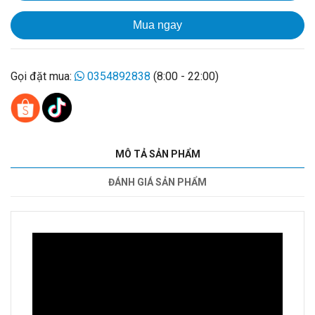
Mua ngay
Gọi đặt mua:
0354892838
(8:00 - 22:00)
MÔ TẢ SẢN PHẨM
ĐÁNH GIÁ SẢN PHẨM