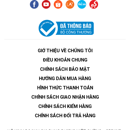
GIỚ THIỆU VỀ CHÚNG TÔI
ĐIỀU KHOẢN CHUNG
CHÍNH SÁCH BẢO MẬT
HƯỚNG DẪN MUA HÀNG
HÌNH THỨC THANH TOÁN
CHÍNH SÁCH GIAO NHẬN HÀNG
CHÍNH SÁCH KIỂM HÀNG
CHÍNH SÁCH ĐỔI TRẢ HÀNG