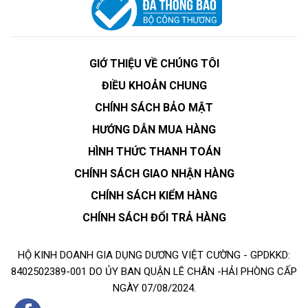
GIỚ THIỆU VỀ CHÚNG TÔI
ĐIỀU KHOẢN CHUNG
CHÍNH SÁCH BẢO MẬT
HƯỚNG DẪN MUA HÀNG
HÌNH THỨC THANH TOÁN
CHÍNH SÁCH GIAO NHẬN HÀNG
CHÍNH SÁCH KIỂM HÀNG
CHÍNH SÁCH ĐỔI TRẢ HÀNG
HỘ KINH DOANH GIA DỤNG DƯƠNG VIỆT CƯỜNG - GPDKKD:
8402502389-001 DO ỦY BAN QUẬN LÊ CHÂN -HẢI PHÒNG CẤP
NGÀY 07/08/2024.