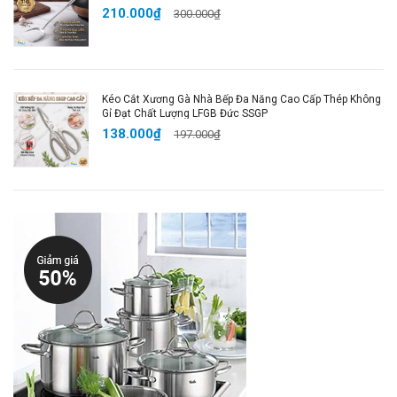
210.000₫
300.000₫
Kéo Cắt Xương Gà Nhà Bếp Đa Năng Cao Cấp Thép Không
Gỉ Đạt Chất Lượng LFGB Đức SSGP
138.000₫
197.000₫