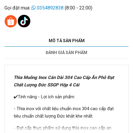
Gọi đặt mua:
0354892838
(8:00 - 22:00)
MÔ TẢ SẢN PHẨM
ĐÁNH GIÁ SẢN PHẨM
Thìa Muỗng Inox Cán Dài 304 Cao Cấp Ăn Phở Đạt
Chất Lượng Đức SSGP Hộp 4 Cái
✔️Tính năng - Lợi ích sản phẩm:
- Thìa inox với chất liệu chuẩn inox 304 cao cấp đạt
tiêu chuẩn chất lượng Đức khắt khe nhất.
- Đạt cấp thực phẩm sử dụng thìa inox cao cấp an