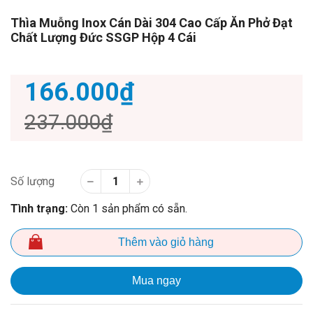
Thìa Muỗng Inox Cán Dài 304 Cao Cấp Ăn Phở Đạt
Chất Lượng Đức SSGP Hộp 4 Cái
166.000₫
237.000₫
Số lượng
Tình trạng:
Còn 1 sản phẩm có sẵn.
Thêm vào giỏ hàng
Mua ngay