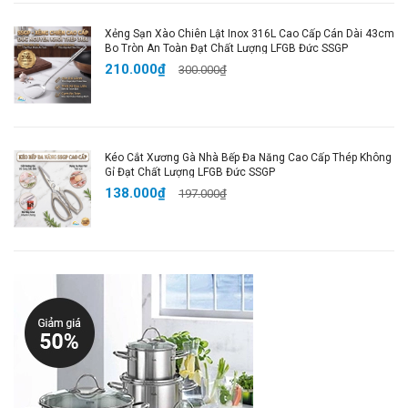
Xẻng Sạn Xào Chiên Lật Inox 316L Cao Cấp Cán Dài 43cm
Bo Tròn An Toàn Đạt Chất Lượng LFGB Đức SSGP
210.000₫
300.000₫
Kéo Cắt Xương Gà Nhà Bếp Đa Năng Cao Cấp Thép Không
Gỉ Đạt Chất Lượng LFGB Đức SSGP
138.000₫
197.000₫