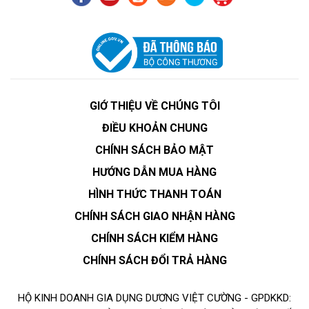
GIỚ THIỆU VỀ CHÚNG TÔI
ĐIỀU KHOẢN CHUNG
CHÍNH SÁCH BẢO MẬT
HƯỚNG DẪN MUA HÀNG
HÌNH THỨC THANH TOÁN
CHÍNH SÁCH GIAO NHẬN HÀNG
CHÍNH SÁCH KIỂM HÀNG
CHÍNH SÁCH ĐỔI TRẢ HÀNG
HỘ KINH DOANH GIA DỤNG DƯƠNG VIỆT CƯỜNG - GPDKKD: