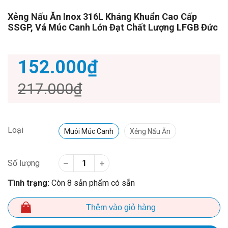
Xẻng Nấu Ăn Inox 316L Kháng Khuẩn Cao Cấp
SSGP, Vá Múc Canh Lớn Đạt Chất Lượng LFGB Đức
152.000₫
217.000₫
Loại
Muôi Múc Canh
Xẻng Nấu Ăn
Số lượng
Tình trạng:
Còn 8 sản phẩm có sẵn
Thêm vào giỏ hàng