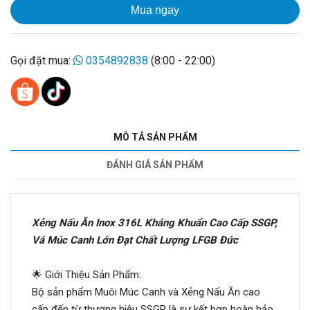
Mua ngay
Gọi đặt mua:
0354892838
(8:00 - 22:00)
MÔ TẢ SẢN PHẨM
ĐÁNH GIÁ SẢN PHẨM
Xẻng Nấu Ăn Inox 316L Kháng Khuẩn Cao Cấp SSGP,
Vá Múc Canh Lớn Đạt Chất Lượng LFGB Đức
🌟 Giới Thiệu Sản Phẩm:
Bộ sản phẩm Muôi Múc Canh và Xẻng Nấu Ăn cao
cấp đến từ thương hiệu SSGP là sự kết hợp hoàn hảo