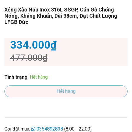
Xẻng Xào Nấu Inox 316L SSGP, Cán Gỗ Chống
Nóng, Kháng Khuẩn, Dài 38cm, Đạt Chất Lượng
LFGB Đức
334.000₫
477.000₫
Tình trạng:
Hết hàng
Hết hàng
Gọi đặt mua:
0354892838
(8:00 - 22:00)