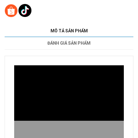
MÔ TẢ SẢN PHẨM
ĐÁNH GIÁ SẢN PHẨM