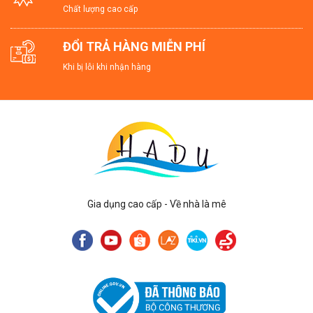
Chất lượng cao cấp
ĐỔI TRẢ HÀNG MIỄN PHÍ
Khi bị lỗi khi nhận hàng
Gia dụng cao cấp - Về nhà là mê