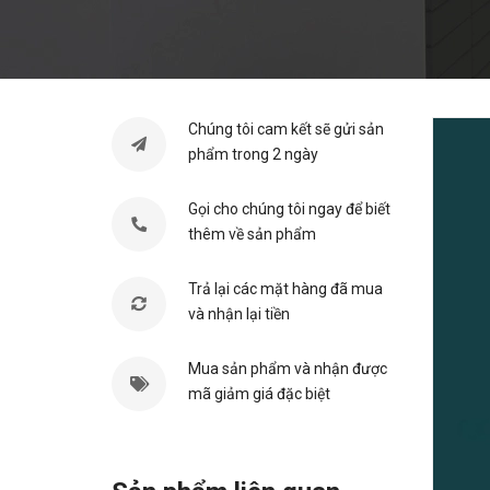
Chúng tôi cam kết sẽ gửi sản
phẩm trong 2 ngày
Gọi cho chúng tôi ngay để biết
thêm về sản phẩm
Trả lại các mặt hàng đã mua
và nhận lại tiền
Mua sản phẩm và nhận được
mã giảm giá đặc biệt