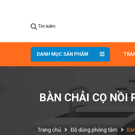
Tìm kiếm
DANH MỤC SẢN PHẨM
TRA
BÀN CHẢI CỌ NỒI
Trang chủ
Đồ dùng phòng tắm
Bàn