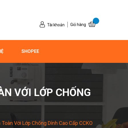
Giỏ hàng
Tài khoản
HỆ
SHOPEE
ÀN VỚI LỚP CHỐNG
 Toàn Với Lớp Chống Dính Cao Cấp CCKO