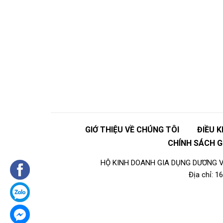
GIỚ THIỆU VỀ CHÚNG TÔI
ĐIỀU 
CHÍNH SÁCH 
HỘ KINH DOANH GIA DỤNG DƯƠNG VI
Địa chỉ: 