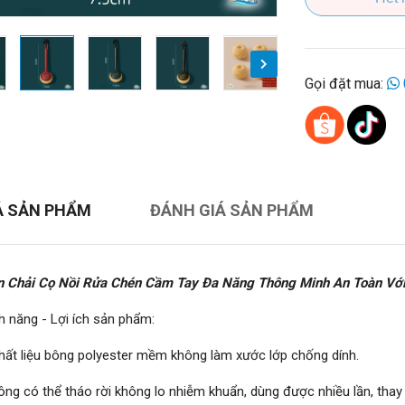
Gọi đặt mua:
Ả SẢN PHẨM
ĐÁNH GIÁ SẢN PHẨM
n Chải Cọ Nồi Rửa Chén Cầm Tay Đa Năng Thông Minh An Toàn Vớ
h năng - Lợi ích sản phẩm:
hất liệu bông polyester mềm không làm xước lớp chống dính.
ông có thể tháo rời không lo nhiễm khuẩn, dùng được nhiều lần, thay