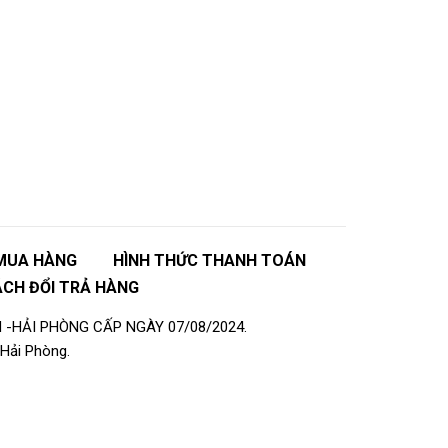
MUA HÀNG
HÌNH THỨC THANH TOÁN
ÁCH ĐỔI TRẢ HÀNG
 -HẢI PHÒNG CẤP NGÀY 07/08/2024.
Hải Phòng.