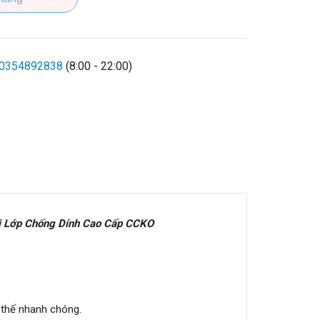
0354892838
(8:00 - 22:00)
i Lớp Chống Dính Cao Cấp CCKO
 thế nhanh chóng.