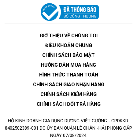
GIỚ THIỆU VỀ CHÚNG TÔI
ĐIỀU KHOẢN CHUNG
CHÍNH SÁCH BẢO MẬT
HƯỚNG DẪN MUA HÀNG
HÌNH THỨC THANH TOÁN
CHÍNH SÁCH GIAO NHẬN HÀNG
CHÍNH SÁCH KIỂM HÀNG
CHÍNH SÁCH ĐỔI TRẢ HÀNG
HỘ KINH DOANH GIA DỤNG DƯƠNG VIỆT CƯỜNG - GPDKKD:
8402502389-001 DO ỦY BAN QUẬN LÊ CHÂN -HẢI PHÒNG CẤP
NGÀY 07/08/2024.