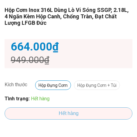
Hộp Cơm Inox 316L Dùng Lò Vi Sóng SSGP, 2.18L,
4 Ngăn Kèm Hộp Canh, Chống Tràn, Đạt Chất
Lượng LFGB Đức
664.000₫
949.000₫
Kích thước
Hộp Đựng Cơm
Hộp Đựng Cơm + Túi
Tình trạng:
Hết hàng
Hết hàng