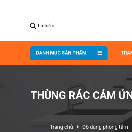
Tìm kiếm
DANH MỤC SẢN PHẨM
TRA
THÙNG RÁC CẢM ỨN
Trang chủ
Đồ dùng phòng tắm