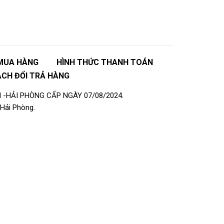
MUA HÀNG
HÌNH THỨC THANH TOÁN
ÁCH ĐỔI TRẢ HÀNG
 -HẢI PHÒNG CẤP NGÀY 07/08/2024.
Hải Phòng.