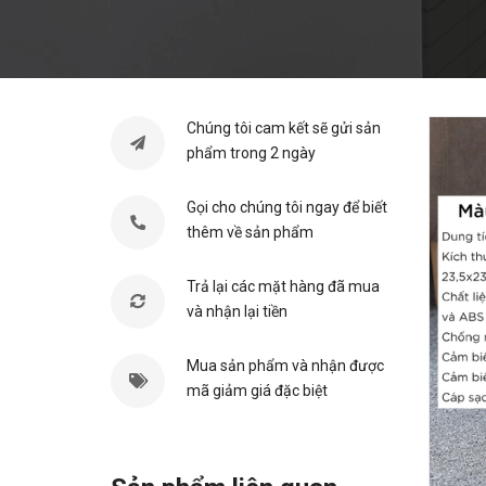
Chúng tôi cam kết sẽ gửi sản
phẩm trong 2 ngày
Gọi cho chúng tôi ngay để biết
thêm về sản phẩm
Trả lại các mặt hàng đã mua
và nhận lại tiền
Mua sản phẩm và nhận được
mã giảm giá đặc biệt