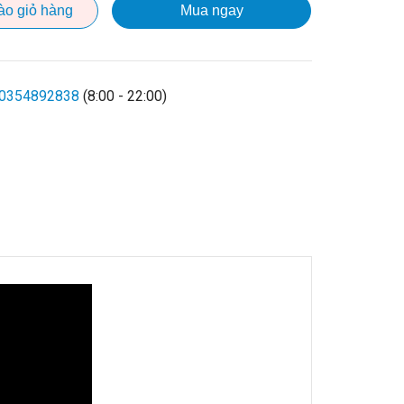
ào giỏ hàng
Mua ngay
0354892838
(8:00 - 22:00)