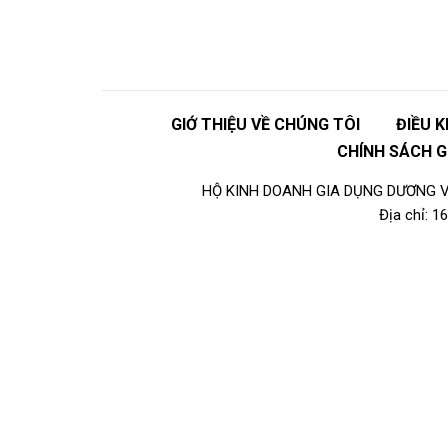
GIỚ THIỆU VỀ CHÚNG TÔI
ĐIỀU 
CHÍNH SÁCH 
HỘ KINH DOANH GIA DỤNG DƯƠNG VI
Địa chỉ: 