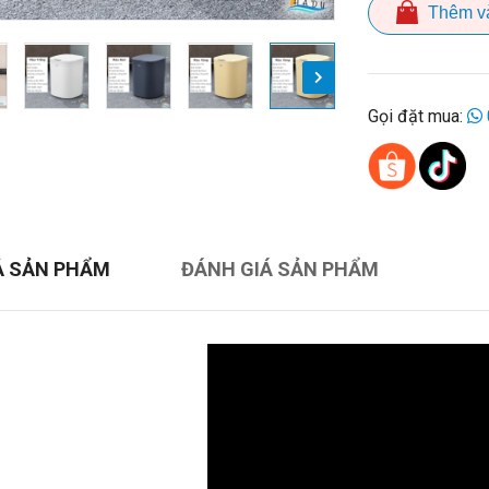
Thêm v
Gọi đặt mua:
Ả SẢN PHẨM
ĐÁNH GIÁ SẢN PHẨM