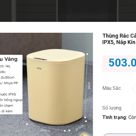
Thùng Rác C
IPX5, Nắp Kí
503.
Màu Sắc
Số lượng
Tình trạng:
Còn