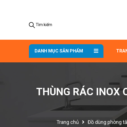
Tìm kiếm
DANH MỤC SẢN PHẨM
TRA
THÙNG RÁC INOX 
Trang chủ
Đồ dùng phòng t