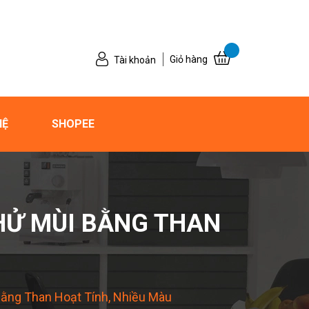
Giỏ hàng
Tài khoản
HỆ
SHOPEE
HỬ MÙI BẰNG THAN
ằng Than Hoạt Tính, Nhiều Màu