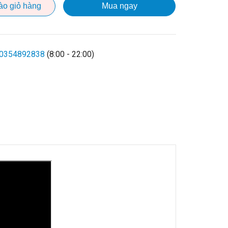
ào giỏ hàng
Mua ngay
0354892838
(8:00 - 22:00)