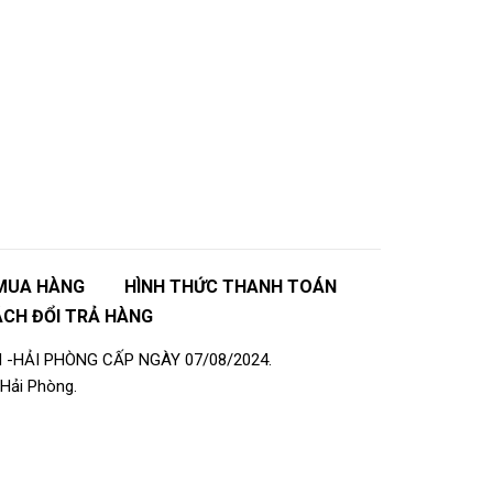
MUA HÀNG
HÌNH THỨC THANH TOÁN
ÁCH ĐỔI TRẢ HÀNG
 -HẢI PHÒNG CẤP NGÀY 07/08/2024.
Hải Phòng.