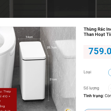
Thùng Rác In
Than Hoạt Tí
759.
Loại
Số lượng
Tình trạng:
Còn