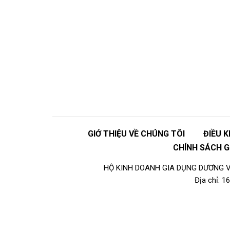
GIỚ THIỆU VỀ CHÚNG TÔI
ĐIỀU 
CHÍNH SÁCH 
HỘ KINH DOANH GIA DỤNG DƯƠNG VI
Địa chỉ: 