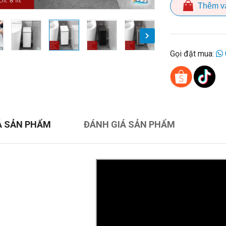
Thêm v
Gọi đặt mua:
Ả SẢN PHẨM
ĐÁNH GIÁ SẢN PHẨM